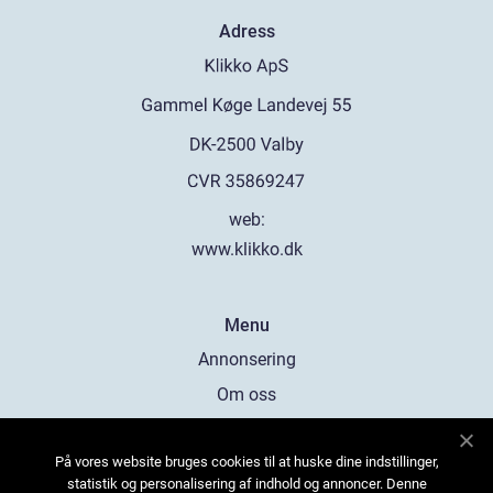
Adress
web:
www.klikko.dk
Menu
Annonsering
Om oss
Cookies
På vores website bruges cookies til at huske dine indstillinger,
Kontakta oss
statistik og personalisering af indhold og annoncer. Denne