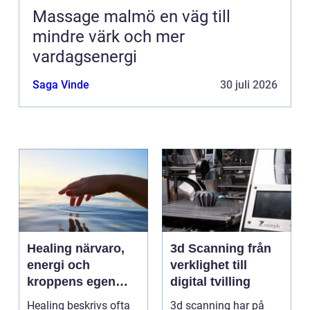
Massage malmö en väg till
mindre värk och mer
vardagsenergi
Saga Vinde
30 juli 2026
Healing närvaro,
3d Scanning från
energi och
verklighet till
kroppens egen
digital tvilling
förmåga att läka
Healing beskrivs ofta
3d scanning har på