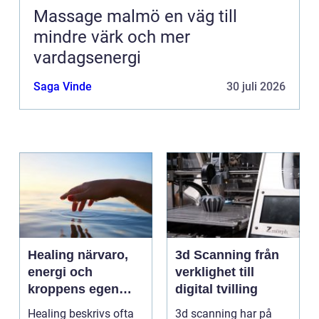
Massage malmö en väg till
mindre värk och mer
vardagsenergi
Saga Vinde
30 juli 2026
Healing närvaro,
3d Scanning från
energi och
verklighet till
kroppens egen
digital tvilling
förmåga att läka
Healing beskrivs ofta
3d scanning har på