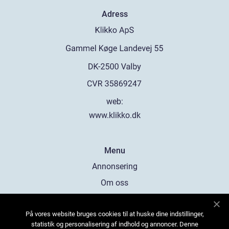
Adress
web:
www.klikko.dk
Menu
Annonsering
Om oss
Cookies
På vores website bruges cookies til at huske dine indstillinger,
Kontakta oss
statistik og personalisering af indhold og annoncer. Denne