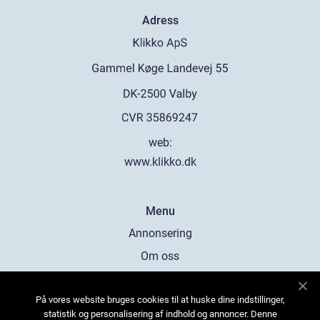
Adress
web:
www.klikko.dk
Menu
Annonsering
Om oss
Cookies
På vores website bruges cookies til at huske dine indstillinger,
Kontakta oss
statistik og personalisering af indhold og annoncer. Denne