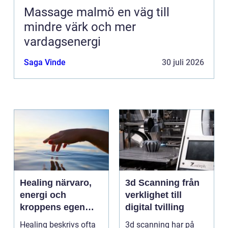
Massage malmö en väg till
mindre värk och mer
vardagsenergi
Saga Vinde
30 juli 2026
Healing närvaro,
3d Scanning från
energi och
verklighet till
kroppens egen
digital tvilling
förmåga att läka
Healing beskrivs ofta
3d scanning har på