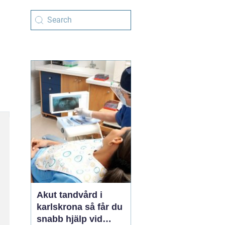
Akut tandvård i
karlskrona så får du
snabb hjälp vid