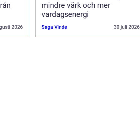
från
mindre värk och mer
vardagsenergi
gusti 2026
Saga Vinde
30 juli 2026