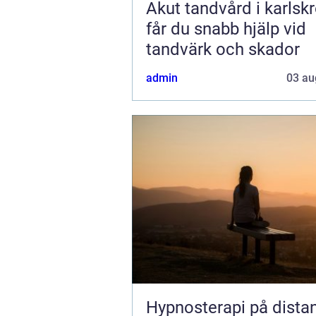
Akut tandvård i karlskro
får du snabb hjälp vid
tandvärk och skador
admin
03 au
Hypnosterapi på dista