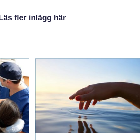
Läs fler inlägg här