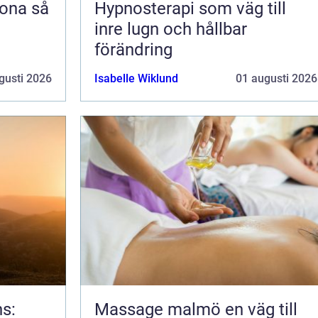
na så
Hypnosterapi som väg till
inre lugn och hållbar
förändring
gusti 2026
Isabelle Wiklund
01 augusti 2026
ns:
Massage malmö en väg till