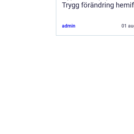
Trygg förändring hemi
admin
01 au