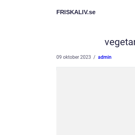
FRISKALIV.
se
vegetar
09 oktober 2023
admin